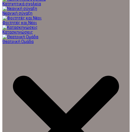
Κατηχητικά σχολεία
Νεανική σύναξη
Φοιτητές και Νέοι
Κατασκηνώσεις
Θεατρική Ομάδα