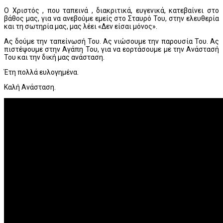
Ο Χριστός , που ταπεινά , διακριτικά, ευγενικά, κατεβαίνει στο
βάθος μας, για να ανεβούμε εμείς στο Σταυρό Του, στην ελευθερία
και τη σωτηρία μας, μας λέει «Δεν είσαι μόνος».
Ας δούμε την ταπείνωσή Του. Ας νιώσουμε την παρουσία Του. Ας
πιστέψουμε στην Αγάπη Του, για να εορτάσουμε με την Ανάστασή
Του και την δική μας ανάσταση.
Έτη πολλά ευλογημένα.
Καλή Ανάσταση.