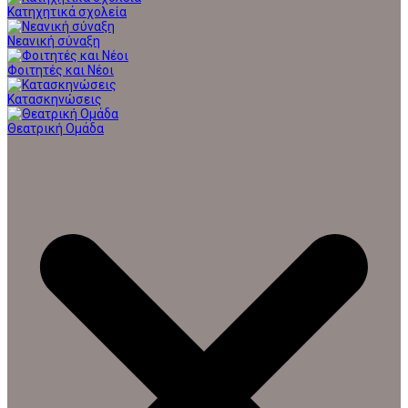
Κατηχητικά σχολεία
Νεανική σύναξη
Φοιτητές και Νέοι
Κατασκηνώσεις
Θεατρική Ομάδα