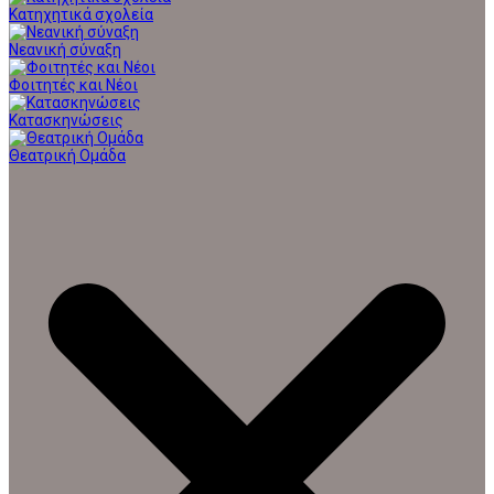
Κατηχητικά σχολεία
Νεανική σύναξη
Φοιτητές και Νέοι
Κατασκηνώσεις
Θεατρική Ομάδα