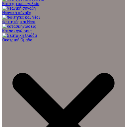
Κατηχητικά σχολεία
Νεανική σύναξη
Φοιτητές και Νέοι
Κατασκηνώσεις
Θεατρική Ομάδα