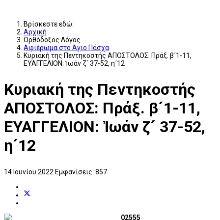
Βρίσκεστε εδώ:
Αρχική
Ορθόδοξος Λόγος
Αφιέρωμα στο Άγιο Πάσχα
Κυριακή της Πεντηκοστής ΑΠΟΣΤΟΛΟΣ: Πράξ. β´1-11,
ΕΥΑΓΓΕΛΙΟΝ: Ἰωάν ζ´ 37-52, η´12
Κυριακή της Πεντηκοστής
ΑΠΟΣΤΟΛΟΣ: Πράξ. β´1-11,
ΕΥΑΓΓΕΛΙΟΝ: Ἰωάν ζ´ 37-52,
η´12
14 Ιουνίου 2022
Εμφανίσεις: 857