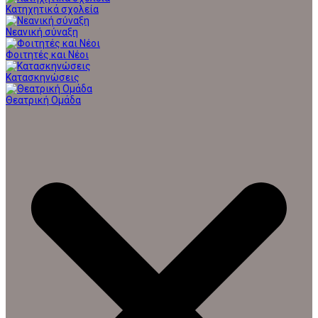
Κατηχητικά σχολεία
Νεανική σύναξη
Φοιτητές και Νέοι
Κατασκηνώσεις
Θεατρική Ομάδα