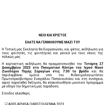
ΝΕΟΙ ΚΑΙ ΧΡΙΣΤΟΣ
ΕΛΑΤΕ ΝΑ ΓΕΝΝΗΘΟΥΜΕ ΜΑΖΙ ΤΟΥ
Η Τοπική μας Εκκλησία θα διοργανώσει, και φέτος, εκδήλωση για
τους φοιτητές, τις φοιτήτριες και γενικά για τους νέους της
πόλεώς μας.
Η εορταστική εκδήλωση θα πραγματοποιηθεί την
Τετάρτη 27
Δεκεμβρίου 2023 στο
Πνευματικό
Κέντρο του Ιερού Ναού
Ζωοδόχου Πηγής Σαραγίων στις 7:30 το βράδυ
και θα
περιλαμβάνει ομιλία υπό του Αιδεσιμολογιωτάτου
Πρωτοπρεσβυτέρου Ευαγγέλου Παπανικολάου και στη συνέχεια,
αφού παρατεθεί δεξίωση, θα επακολουθήσει μουσικό πρόγραμμα
με οδηγό την δημοτική μας παράδοση.
Είσοδος ελεύθερη.