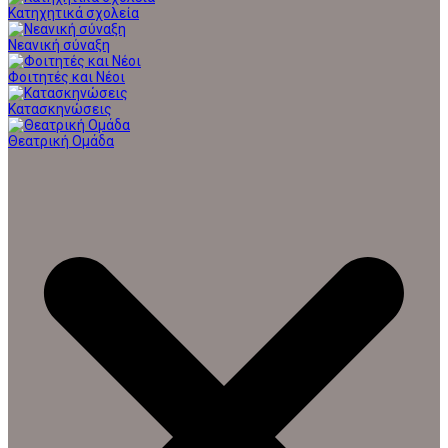
Κατηχητικά σχολεία
Νεανική σύναξη
Φοιτητές και Νέοι
Κατασκηνώσεις
Θεατρική Ομάδα