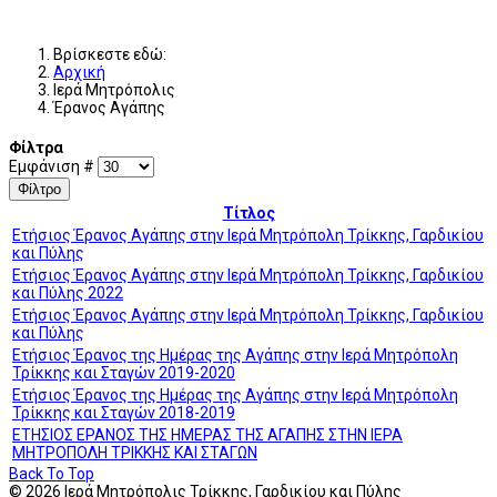
Βρίσκεστε εδώ:
Αρχική
Ιερά Μητρόπολις
Έρανος Αγάπης
Φίλτρα
Εμφάνιση #
Φίλτρο
Τίτλος
Ετήσιος Έρανος Αγάπης στην Ιερά Μητρόπολη Τρίκκης, Γαρδικίου
και Πύλης
Ετήσιος Έρανος Αγάπης στην Ιερά Μητρόπολη Τρίκκης, Γαρδικίου
και Πύλης 2022
Ετήσιος Έρανος Αγάπης στην Ιερά Μητρόπολη Τρίκκης, Γαρδικίου
και Πύλης
Ετήσιος Έρανος της Ημέρας της Αγάπης στην Ιερά Μητρόπολη
Τρίκκης και Σταγών 2019-2020
Ετήσιος Έρανος της Ημέρας της Αγάπης στην Ιερά Μητρόπολη
Τρίκκης και Σταγών 2018-2019
ΕΤΗΣΙΟΣ ΕΡΑΝΟΣ ΤΗΣ ΗΜΕΡΑΣ ΤΗΣ ΑΓΑΠΗΣ ΣΤΗΝ ΙΕΡΑ
ΜΗΤΡΟΠΟΛΗ ΤΡΙΚΚΗΣ ΚΑΙ ΣΤΑΓΩΝ
Back To Top
© 2026 Ιερά Μητρόπολις Τρίκκης, Γαρδικίου και Πύλης