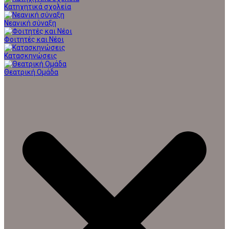
Κατηχητικά σχολεία
Νεανική σύναξη
Φοιτητές και Νέοι
Κατασκηνώσεις
Θεατρική Ομάδα