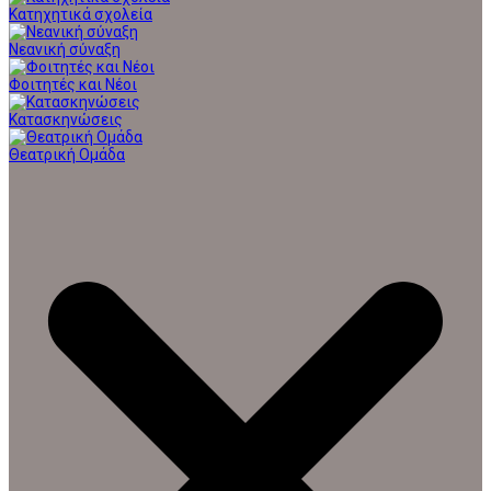
Κατηχητικά σχολεία
Νεανική σύναξη
Φοιτητές και Νέοι
Κατασκηνώσεις
Θεατρική Ομάδα