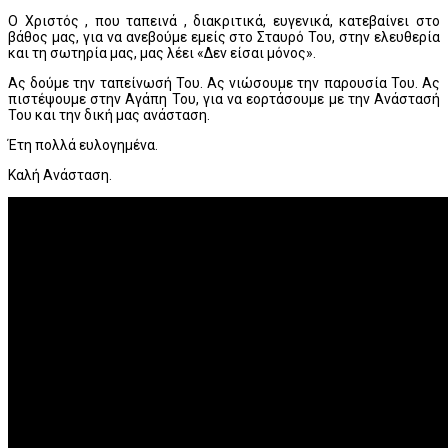
Ο Χριστός , που ταπεινά , διακριτικά, ευγενικά, κατεβαίνει στο
βάθος μας, για να ανεβούμε εμείς στο Σταυρό Του, στην ελευθερία
και τη σωτηρία μας, μας λέει «Δεν είσαι μόνος».
Ας δούμε την ταπείνωσή Του. Ας νιώσουμε την παρουσία Του. Ας
πιστέψουμε στην Αγάπη Του, για να εορτάσουμε με την Ανάστασή
Του και την δική μας ανάσταση.
Έτη πολλά ευλογημένα.
Καλή Ανάσταση.