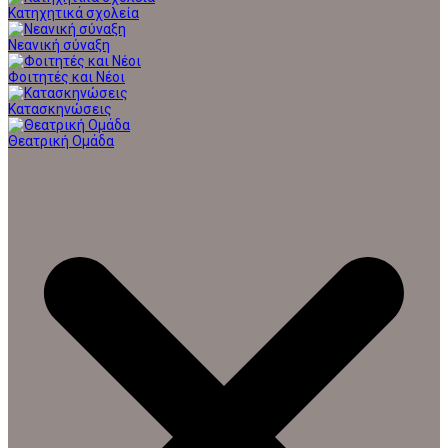
Κατηχητικά σχολεία
Νεανική σύναξη
Φοιτητές και Νέοι
Κατασκηνώσεις
Θεατρική Ομάδα