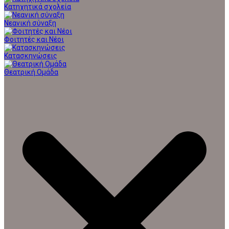
Κατηχητικά σχολεία
Νεανική σύναξη
Φοιτητές και Νέοι
Κατασκηνώσεις
Θεατρική Ομάδα