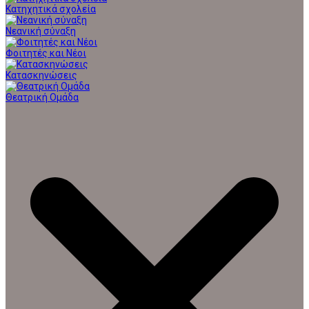
Κατηχητικά σχολεία
Νεανική σύναξη
Φοιτητές και Νέοι
Κατασκηνώσεις
Θεατρική Ομάδα