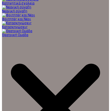
Κατηχητικά σχολεία
Νεανική σύναξη
Φοιτητές και Νέοι
Κατασκηνώσεις
Θεατρική Ομάδα