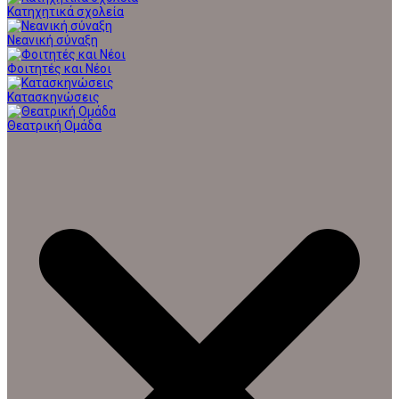
Κατηχητικά σχολεία
Νεανική σύναξη
Φοιτητές και Νέοι
Κατασκηνώσεις
Θεατρική Ομάδα