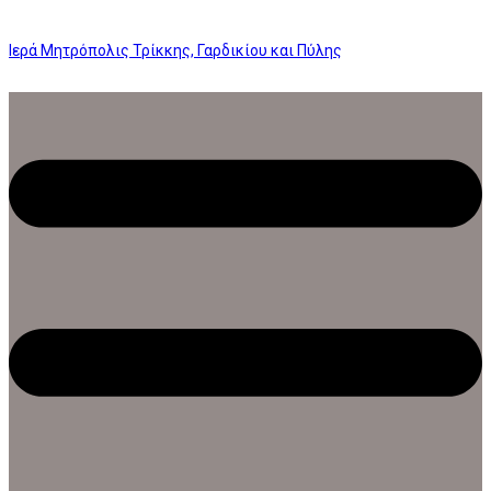
Ιερά Μητρόπολις Τρίκκης, Γαρδικίου και Πύλης