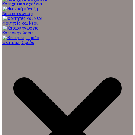
Κατηχητικά σχολεία
Νεανική σύναξη
Φοιτητές και Νέοι
Κατασκηνώσεις
Θεατρική Ομάδα