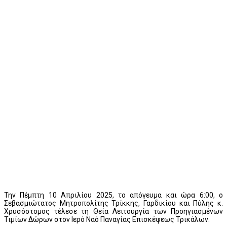
Την Πέμπτη 10 Απριλίου 2025, το απόγευμα και ώρα 6:00, ο
Σεβασμιώτατος Μητροπολίτης Τρίκκης, Γαρδικίου και Πύλης κ.
Χρυσόστομος τέλεσε τη Θεία Λειτουργία των Προηγιασμένων
Τιμίων Δώρων στον Ιερό Ναό Παναγίας Επισκέψεως Τρικάλων.