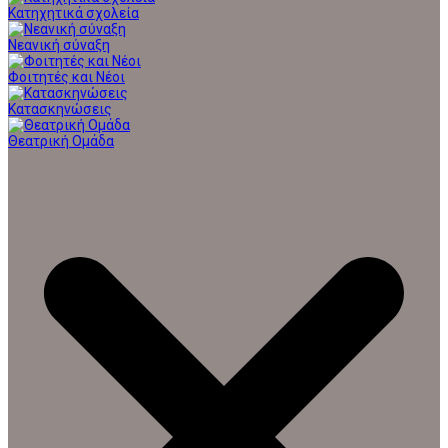
Κατηχητικά σχολεία
Νεανική σύναξη
Φοιτητές και Νέοι
Κατασκηνώσεις
Θεατρική Ομάδα