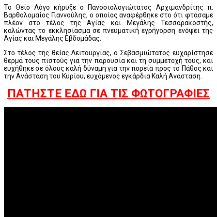
Το Θείο Λόγο κήρυξε ο Πανοσιολογιώτατος Αρχιμανδρίτης π.
Βαρθολομαίος Γιαννούλης, ο οποίος αναφέρθηκε στο ότι φτάσαμε
πλέον στο τέλος της Αγίας και Μεγάλης Τεσσαρακοστής,
καλώντας το εκκλησίασμα σε πνευματική εγρήγορση ενόψει της
Αγίας και Μεγάλης Εβδομάδας.
Στο τέλος της θείας Λειτουργίας, ο Σεβασμιώτατος ευχαρίστησε
θερμά τους πιστούς για την παρουσία και τη συμμετοχή τους, και
ευχήθηκε σε όλους καλή δύναμη για την πορεία προς το Πάθος και
την Ανάσταση του Κυρίου, ευχόμενος εγκάρδια Καλή Ανάσταση.
ΠΑΤΗΣΤΕ ΕΔΩ ΓΙΑ ΤΙΣ ΦΩΤΟΓΡΑΦΙΕΣ