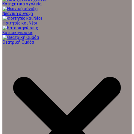
Κατηχητικά σχολεία
Νεανική σύναξη
Φοιτητές και Νέοι
Κατασκηνώσεις
Θεατρική Ομάδα