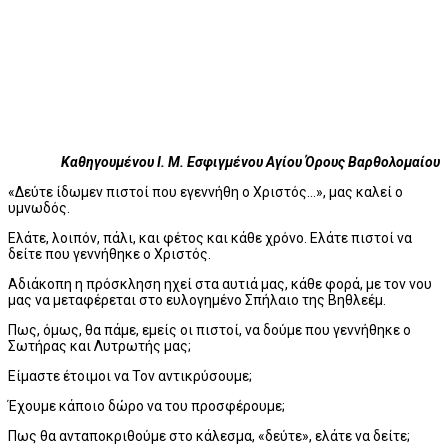
Καθηγουμένου Ι. Μ. Εσφιγμένου Αγίου Όρους Βαρθολομαίου
«Δεύτε ίδωμεν πιστοί που εγεννήθη ο Χριστός...», μας καλεί ο
υμνωδός.
Ελάτε, λοιπόν, πάλι, και φέτος και κάθε χρόνο. Ελάτε πιστοί να
δείτε που γεννήθηκε ο Χριστός.
Αδιάκοπη η πρόσκληση ηχεί στα αυτιά μας, κάθε φορά, με τον νου
μας να μεταφέρεται στο ευλογημένο Σπήλαιο της Βηθλεέμ.
Πως, όμως, θα πάμε, εμείς οι πιστοί, να δούμε που γεννήθηκε ο
Σωτήρας και Λυτρωτής μας;
Είμαστε έτοιμοι να Τον αντικρύσουμε;
Έχουμε κάποιο δώρο να του προσφέρουμε;
Πως θα ανταποκριθούμε στο κάλεσμα, «δεύτε», ελάτε να δείτε;