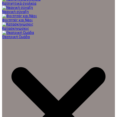
Κατηχητικά σχολεία
Νεανική σύναξη
Φοιτητές και Νέοι
Κατασκηνώσεις
Θεατρική Ομάδα