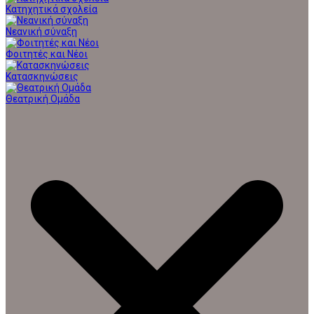
Κατηχητικά σχολεία
Νεανική σύναξη
Φοιτητές και Νέοι
Κατασκηνώσεις
Θεατρική Ομάδα