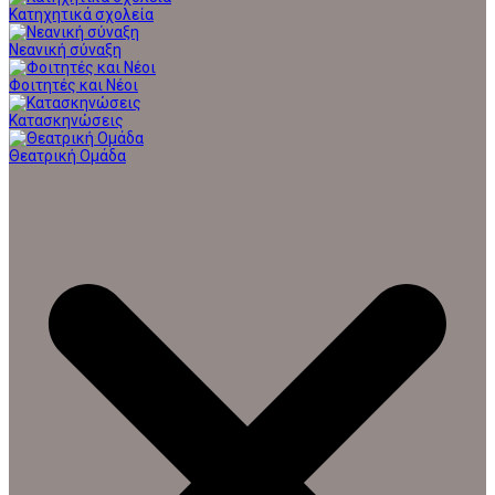
Κατηχητικά σχολεία
Νεανική σύναξη
Φοιτητές και Νέοι
Κατασκηνώσεις
Θεατρική Ομάδα