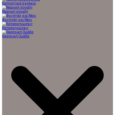
Κατηχητικά σχολεία
Νεανική σύναξη
Φοιτητές και Νέοι
Κατασκηνώσεις
Θεατρική Ομάδα