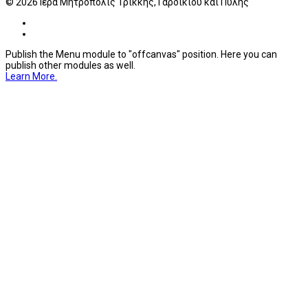
© 2026 Ιερά Μητρόπολις Τρίκκης, Γαρδικίου και Πύλης
Publish the Menu module to "offcanvas" position. Here you can
publish other modules as well.
Learn More.