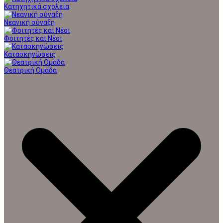
Κατηχητικά σχολεία
Νεανική σύναξη
Φοιτητές και Νέοι
Κατασκηνώσεις
Θεατρική Ομάδα