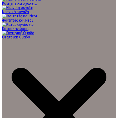
Κατηχητικά σχολεία
Νεανική σύναξη
Φοιτητές και Νέοι
Κατασκηνώσεις
Θεατρική Ομάδα