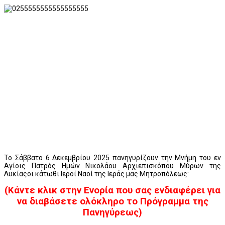
Το Σάββατο 6 Δεκεμβρίου 2025 πανηγυρίζουν την Μνήμη του εν
Αγίοις Πατρός Ημών Νικολάου Αρχιεπισκόπου Μύρων της
Λυκίαςοι κάτωθι Ιεροί Ναοί της Ιεράς μας Μητροπόλεως:
(Κάντε κλικ στην Ενορία που σας ενδιαφέρει για
να διαβάσετε ολόκληρο το Πρόγραμμα της
Πανηγύρεως)