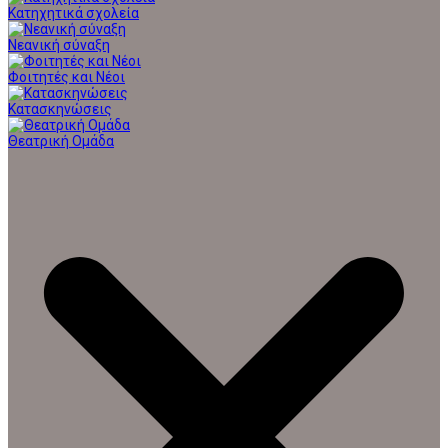
Κατηχητικά σχολεία
Νεανική σύναξη
Φοιτητές και Νέοι
Κατασκηνώσεις
Θεατρική Ομάδα