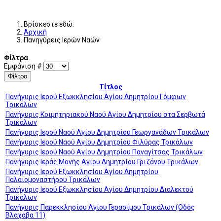
Βρίσκεστε εδώ:
Αρχική
Πανηγύρεις Ιερών Ναών
Φίλτρα
Εμφάνιση #
Φίλτρο
Τίτλος
Πανήγυρις Ιερού Εξωκκλησίου Αγίου Δημητρίου Γόμφων
Τρικάλων
Πανήγυρις Κοιμητηριακού Ναού Αγίου Δημητρίου στα Σερβωτά
Τρικάλων
Πανήγυρις Ιερού Ναού Αγίου Δημητρίου Γεωργανάδων Τρικάλων
Πανήγυρις Ιερού Ναού Αγίου Δημητρίου Φιλύρας Τρικάλων
Πανήγυρις Ιερού Ναού Αγίου Δημητρίου Παναγίτσας Τρικάλων
Πανήγυρις Ιεράς Μονής Αγίου Δημητρίου Γριζάνου Τρικάλων
Πανήγυρις Ιερού Εξωκκλησίου Αγίου Δημητρίου
Παλαιομοναστήρου Τρικάλων
Πανήγυρις Ιερού Εξωκκλησίου Αγίου Δημητρίου Διαλεκτού
Τρικάλων
Πανήγυρις Παρεκκλησίου Αγίου Γερασίμου Τρικάλων (Οδός
Βλαχάβα 11)