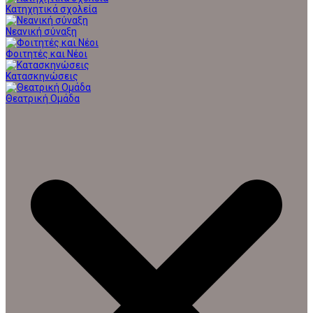
Κατηχητικά σχολεία
Νεανική σύναξη
Φοιτητές και Νέοι
Κατασκηνώσεις
Θεατρική Ομάδα